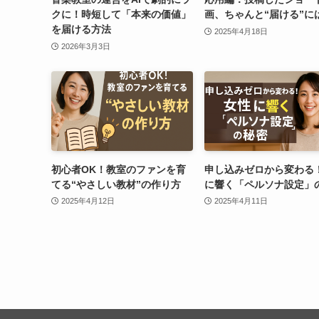
クに！時短して「本来の価値」
画、ちゃんと“届ける”に
を届ける方法
2025年4月18日
2026年3月3日
初心者OK！教室のファンを育
申し込みゼロから変わる
てる“やさしい教材”の作り方
に響く「ペルソナ設定」
2025年4月12日
2025年4月11日