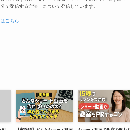
自分で発信する方法｜について発信しています。
ルはこちら
ト動
【実践編】どんなショート動画
ショート動画で教室の魅力