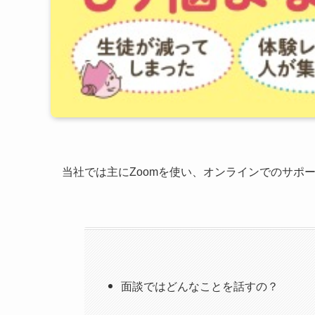
当社では主にZoomを使い、オンラインでのサポ
面談ではどんなことを話すの？