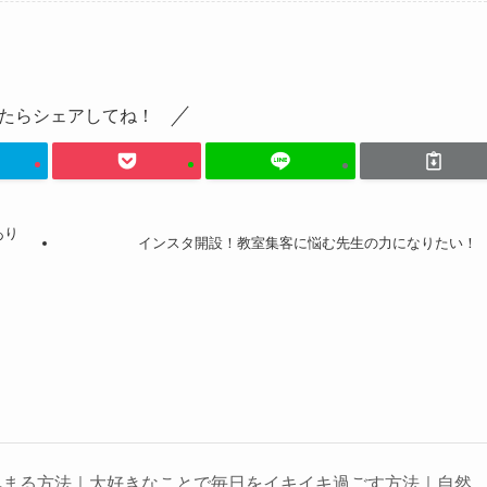
たらシェアしてね！
あり
インスタ開設！教室集客に悩む先生の力になりたい！
集まる方法｜大好きなことで毎日をイキイキ過ごす方法｜自然