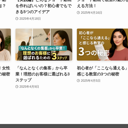
は？
を作ればいいの？初心者でもで
える方法！
きる5つのアイデア
2025年4月16日
2025年4月18日
！女性
「なんとなくの集客」から卒
初心者が「ここなら通える
の秘密
業！理想のお客様に選ばれる3
感じる教室の3つの秘密
ステップ
2025年4月5日
2025年4月9日